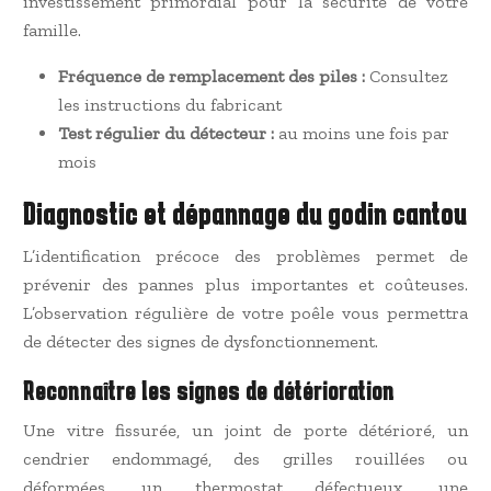
investissement primordial pour la sécurité de votre
famille.
Fréquence de remplacement des piles :
Consultez
les instructions du fabricant
Test régulier du détecteur :
au moins une fois par
mois
Diagnostic et dépannage du godin cantou
L’identification précoce des problèmes permet de
prévenir des pannes plus importantes et coûteuses.
L’observation régulière de votre poêle vous permettra
de détecter des signes de dysfonctionnement.
Reconnaître les signes de détérioration
Une vitre fissurée, un joint de porte détérioré, un
cendrier endommagé, des grilles rouillées ou
déformées, un thermostat défectueux, une