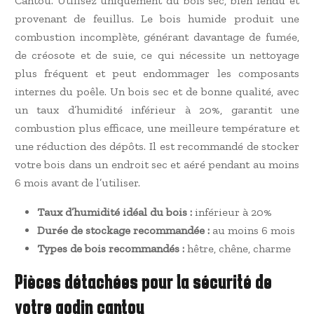
Cantou. Utilisez uniquement du bois sec, bien fendu et
provenant de feuillus. Le bois humide produit une
combustion incomplète, générant davantage de fumée,
de créosote et de suie, ce qui nécessite un nettoyage
plus fréquent et peut endommager les composants
internes du poêle. Un bois sec et de bonne qualité, avec
un taux d’humidité inférieur à 20%, garantit une
combustion plus efficace, une meilleure température et
une réduction des dépôts. Il est recommandé de stocker
votre bois dans un endroit sec et aéré pendant au moins
6 mois avant de l’utiliser.
Taux d’humidité idéal du bois :
inférieur à 20%
Durée de stockage recommandée :
au moins 6 mois
Types de bois recommandés :
hêtre, chêne, charme
Pièces détachées pour la sécurité de
votre godin cantou