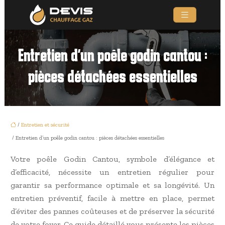
Entretien d’un poêle godin cantou :
pièces détachées essentielles
/
Entretien et sécurité
/ Entretien d’un poêle godin cantou : pièces détachées essentielles
Votre poêle Godin Cantou, symbole d’élégance et
d’efficacité, nécessite un entretien régulier pour
garantir sa performance optimale et sa longévité. Un
entretien préventif, facile à mettre en place, permet
d’éviter des pannes coûteuses et de préserver la sécurité
de votre foyer. Ce guide détaillé vous présente les pièces