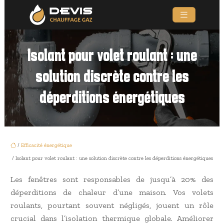
Isolant pour volet roulant : une
solution discrète contre les
déperditions énergétiques
/
Efficacité énergétique
/ Isolant pour volet roulant : une solution discrète contre les déperditions énergétiques
Les fenêtres sont responsables de jusqu’à 20% des
déperditions de chaleur d’une maison. Vos volets
roulants, pourtant souvent négligés, jouent un rôle
crucial dans l’isolation thermique globale. Améliorer