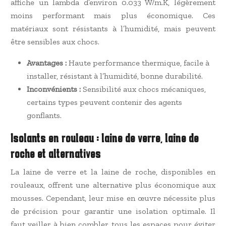
affiche un lambda d’environ 0.033 W/m.K, légèrement
moins performant mais plus économique. Ces
matériaux sont résistants à l’humidité, mais peuvent
être sensibles aux chocs.
Avantages :
Haute performance thermique, facile à
installer, résistant à l’humidité, bonne durabilité.
Inconvénients :
Sensibilité aux chocs mécaniques,
certains types peuvent contenir des agents
gonflants.
Isolants en rouleau : laine de verre, laine de
roche et alternatives
La laine de verre et la laine de roche, disponibles en
rouleaux, offrent une alternative plus économique aux
mousses. Cependant, leur mise en œuvre nécessite plus
de précision pour garantir une isolation optimale. Il
faut veiller à bien combler tous les espaces pour éviter