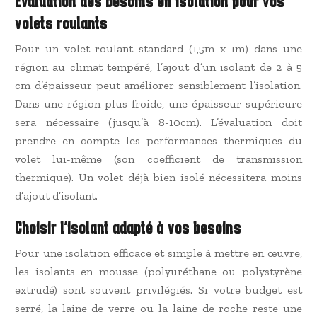
Évaluation des besoins en isolation pour vos
volets roulants
Pour un volet roulant standard (1,5m x 1m) dans une
région au climat tempéré, l’ajout d’un isolant de 2 à 5
cm d’épaisseur peut améliorer sensiblement l’isolation.
Dans une région plus froide, une épaisseur supérieure
sera nécessaire (jusqu’à 8-10cm). L’évaluation doit
prendre en compte les performances thermiques du
volet lui-même (son coefficient de transmission
thermique). Un volet déjà bien isolé nécessitera moins
d’ajout d’isolant.
Choisir l’isolant adapté à vos besoins
Pour une isolation efficace et simple à mettre en œuvre,
les isolants en mousse (polyuréthane ou polystyrène
extrudé) sont souvent privilégiés. Si votre budget est
serré, la laine de verre ou la laine de roche reste une