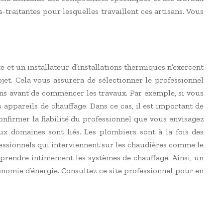
-traitantes pour lesquelles travaillent ces artisans. Vous
 et un installateur d’installations thermiques n’exercent
jet. Cela vous assurera de sélectionner le professionnel
ins avant de commencer les travaux. Par exemple, si vous
s appareils de chauffage. Dans ce cas, il est important de
nfirmer la fiabilité du professionnel que vous envisagez
ux domaines sont liés. Les plombiers sont à la fois des
ofessionnels qui interviennent sur les chaudières comme le
omprendre intimement les systèmes de chauffage. Ainsi, un
onomie d’énergie. Consultez ce site professionnel pour en