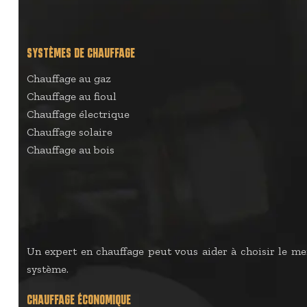
SYSTÈMES DE CHAUFFAGE
Chauffage au gaz
Chauffage au fioul
Chauffage électrique
Chauffage solaire
Chauffage au bois
Un expert en chauffage peut vous aider à choisir le mei
système.
CHAUFFAGE ÉCONOMIQUE