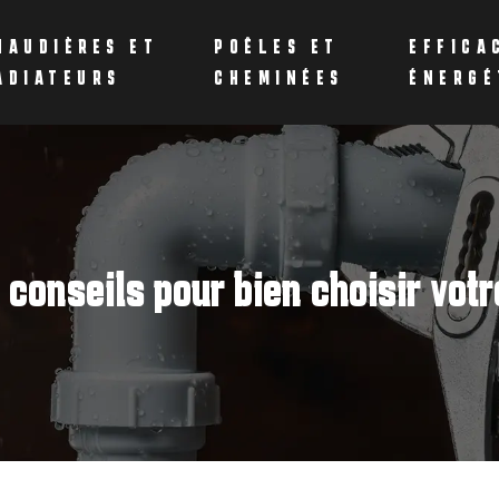
HAUDIÈRES ET
POÊLES ET
EFFICA
ADIATEURS
CHEMINÉES
ÉNERGÉ
 conseils pour bien choisir votr