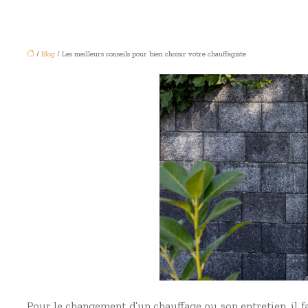
/
Blog
/ Les meilleurs conseils pour bien choisir votre chauffagiste
Pour le changement d’un chauffage ou son entretien, il f