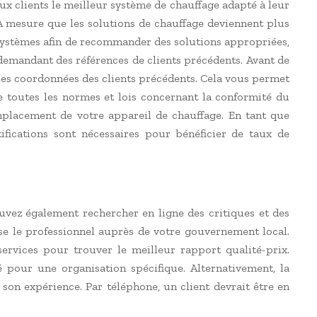
ux clients le meilleur système de chauffage adapté à leur
À mesure que les solutions de chauffage deviennent plus
s systèmes afin de recommander des solutions appropriées,
n demandant des références de clients précédents. Avant de
 les coordonnées des clients précédents. Cela vous permet
ecte toutes les normes et lois concernant la conformité du
emplacement de votre appareil de chauffage. En tant que
rtifications sont nécessaires pour bénéficier de taux de
uvez également rechercher en ligne des critiques et des
se le professionnel auprès de votre gouvernement local.
rvices pour trouver le meilleur rapport qualité-prix.
é pour une organisation spécifique. Alternativement, la
son expérience. Par téléphone, un client devrait être en