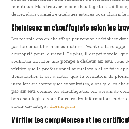
minutieux. Mais trouver le bon chauffagiste est difficile
devrez alors connaître quelques astuces pour choisir le 
Choisissez un chauffagiste selon les tra
Les techniciens en chauffage peuvent se spécialiser dans
pas forcément les mêmes métiers. Avant de faire appel à
approprié pour le travail. De plus, il est primordial q
souhaitez installer une
pompe à chaleur air eau
, vous d
vérifier que le professionnel auquel vous allez faire a
d’embaucher. Il est à noter que la formation de plombi
installateurs thermiques et sanitaires, alors que les cha
pac air eau
, comme les chauffagistes, ont besoin de conn
bon chauffagiste vous fournira des informations et des c
savoir davantage :
thermogaz.fr
Vérifier les compétences et les certifica