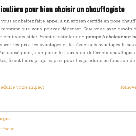
iculière pour bien choisir un chauffagiste
vous souhaitez faire appel à un artisan certifié en pose chauf
 du montant que vous pouvez dépenser. Que vous ayez besoin d
e peut vous aider. Avant d’installer une
pompe à chaleur sur 
r les prix, les avantages et les éventuels avantages fiscaux. En
 Par conséquent, comparer les tarifs de différents chauffagis
tes, fixent leurs propres prix pour les produits en fonction de 
réduire votre impact
Rénove
ergie
 réseau