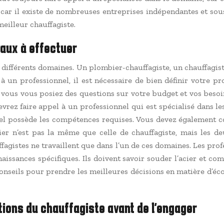
, car il existe de nombreuses entreprises indépendantes et sous
meilleur chauffagiste.
vaux à effectuer
 différents domaines. Un plombier-chauffagiste, un chauffagiste
 un professionnel, il est nécessaire de bien définir votre pro
ue vous vous posiez des questions sur votre budget et vos beso
evrez faire appel à un professionnel qui est spécialisé dans le
ppel possède les compétences requises. Vous devez également co
er n’est pas la même que celle de chauffagiste, mais les de
uffagistes ne travaillent que dans l’un de ces domaines. Les pr
aissances spécifiques. Ils doivent savoir souder l’acier et c
onseils pour prendre les meilleures décisions en matière d’éc
tions du chauffagiste avant de l’engager