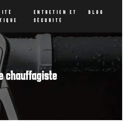
CITÉ
ENTRETIEN ET
BLOG
TIQUE
SÉCURITÉ
e chauffagiste