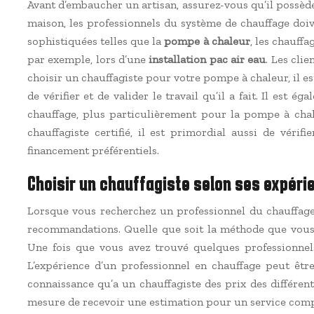
Avant d’embaucher un artisan, assurez-vous qu’il possède
maison, les professionnels du système de chauffage doi
sophistiquées telles que la
pompe à chaleur
, les chauff
par exemple, lors d’une
installation pac air eau
. Les cli
choisir un chauffagiste pour votre pompe à chaleur, il e
de vérifier et de valider le travail qu’il a fait. Il est
chauffage, plus particulièrement pour la pompe à chale
chauffagiste certifié, il est primordial aussi de vérif
financement préférentiels.
Choisir un chauffagiste selon ses expéri
Lorsque vous recherchez un professionnel du chauffage,
recommandations. Quelle que soit la méthode que vous u
Une fois que vous avez trouvé quelques professionnel
L’expérience d’un professionnel en chauffage peut être
connaissance qu’a un chauffagiste des prix des différen
mesure de recevoir une estimation pour un service comple