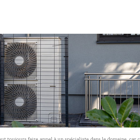
aut toujours faire appel à un spécialiste dans le domaine, ca