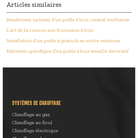
Articles similaires
Rendement optimal d’un poêle à bois central multizone
L’art de la cuisson aux fourneaux à bois
Installation d’un poêle à granulé en sortie ventouse
Entretien spécifique d’un poêle à bois émaillé décoratif
SYSTÈMES DE CHAUFFAGE
Chauffage au gaz
Chauffage au fioul
Chauffage électrique