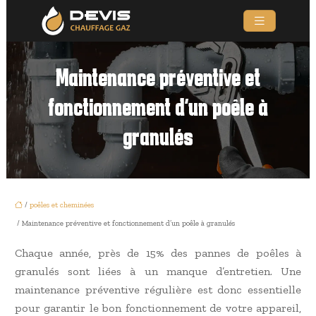
Maintenance préventive et
fonctionnement d’un poêle à
granulés
/
poêles et cheminées
/ Maintenance préventive et fonctionnement d’un poêle à granulés
Chaque année, près de 15% des pannes de poêles à
granulés sont liées à un manque d’entretien. Une
maintenance préventive régulière est donc essentielle
pour garantir le bon fonctionnement de votre appareil,