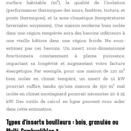
surface habitable (m²), la qualité de l’isolation
(performances thermiques des murs, fenêtres, toiture, et
ponts thermiques), et la zone climatique (températures
hivernales moyennes). Une maison moderne bien isolée
dans une région tempérée aura des besoins inférieurs à
une vieille bâtisse dans une région froide. Ne sous-
estimez pas ces besoins. Un insert sous-dimensionné
fonctionnera constamment à pleine puissance,
impactant sa longévité et augmentant votre facture
énergétique. Par exemple, pour une maison de 120 m²
bien isolée en climat tempéré, un insert de 12 kW
pourrait suffire, tandis qu’une maison de 150 m² mal
isolée en climat montagnard pourrait nécessiter 20 à 25
kW. Des outils de calcul en ligne peuvent vous aider
dans cette estimation.
Types d’inserts bouilleurs : bois, granulés ou