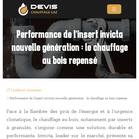
Performance de l’insert invicta
nouvelle génération : le chauffage
au bois repensé
/
poêles et cheminées
/ Performance de l’insert invicta nouvelle génération : le chauffage au bois repensé
Face à la flambée des prix de l’énergie et à l’urgence
climatique, le chauffage au bois, notamment par inserts
à granulés, s’impose comme une solution durable et
performante. Invicta, leader sur le marché, présente sa