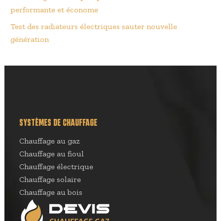
performante et économe
Test des radiateurs électriques sauter nouvelle
génération
SYSTÈMES DE CHAUFFAGE
Chauffage au gaz
Chauffage au fioul
Chauffage électrique
Chauffage solaire
Chauffage au bois