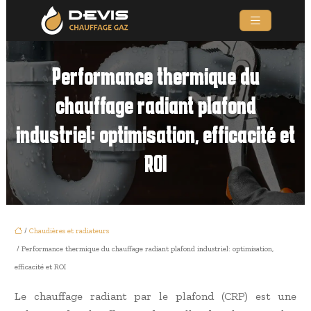
Performance thermique du
chauffage radiant plafond
industriel: optimisation, efficacité et
ROI
/
Chaudières et radiateurs
/ Performance thermique du chauffage radiant plafond industriel: optimisation,
efficacité et ROI
Le chauffage radiant par le plafond (CRP) est une