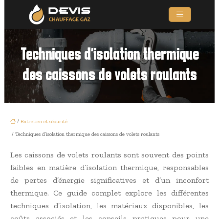
Techniques d’isolation thermique
des caissons de volets roulants
/
Entretien et sécurité
/ Techniques d’isolation thermique des caissons de volets roulants
Les caissons de volets roulants sont souvent des points
faibles en matière d’isolation thermique, responsables
de pertes d’énergie significatives et d’un inconfort
thermique. Ce guide complet explore les différentes
techniques d’isolation, les matériaux disponibles, les
coûts associés et les conseils pratiques pour une