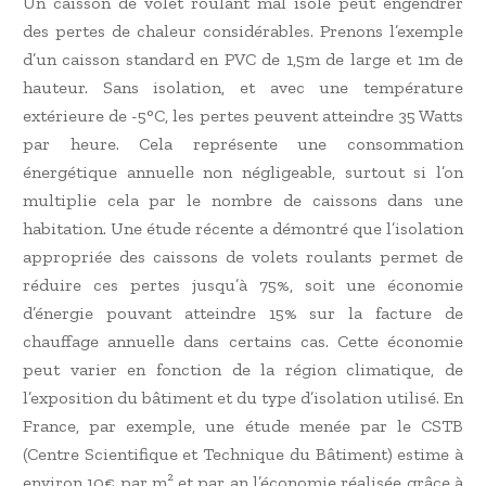
Un caisson de volet roulant mal isolé peut engendrer
des pertes de chaleur considérables. Prenons l’exemple
d’un caisson standard en PVC de 1,5m de large et 1m de
hauteur. Sans isolation, et avec une température
extérieure de -5°C, les pertes peuvent atteindre 35 Watts
par heure. Cela représente une consommation
énergétique annuelle non négligeable, surtout si l’on
multiplie cela par le nombre de caissons dans une
habitation. Une étude récente a démontré que l’isolation
appropriée des caissons de volets roulants permet de
réduire ces pertes jusqu’à 75%, soit une économie
d’énergie pouvant atteindre 15% sur la facture de
chauffage annuelle dans certains cas. Cette économie
peut varier en fonction de la région climatique, de
l’exposition du bâtiment et du type d’isolation utilisé. En
France, par exemple, une étude menée par le CSTB
(Centre Scientifique et Technique du Bâtiment) estime à
environ 10€ par m² et par an l’économie réalisée grâce à