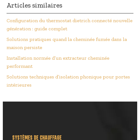
Articles similaires
Configuration du thermostat dietrich connecté nouvelle
génération : guide complet
Solutions pratiques quand la cheminée fumée dans la
maison persiste
Installation normée d’un extracteur cheminée
performant
Solutions techniques d’isolation phonique pour portes
intérieures
SYSTÈMES DE CHAUFFAGE