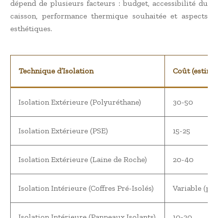
dépend de plusieurs facteurs : budget, accessibilité du
caisson, performance thermique souhaitée et aspects
esthétiques.
Technique d’Isolation
Coût (estima
Isolation Extérieure (Polyuréthane)
30-50
Isolation Extérieure (PSE)
15-25
Isolation Extérieure (Laine de Roche)
20-40
Isolation Intérieure (Coffres Pré-Isolés)
Variable (plu
Isolation Intérieure (Panneaux Isolants)
10-20