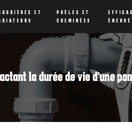
HAUDIÈRES ET
POÊLES ET
EFFICA
ADIATEURS
CHEMINÉES
ÉNERGÉ
actant la durée de vie d’une po