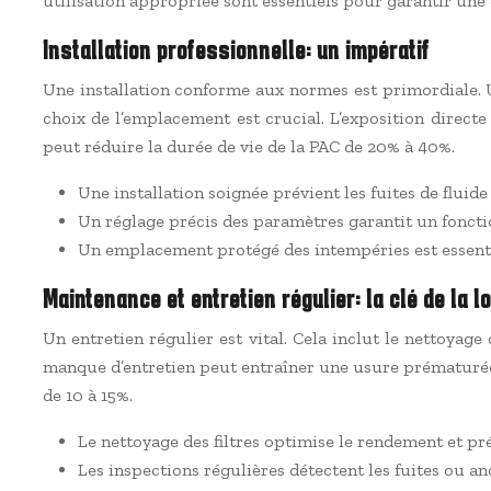
utilisation appropriée sont essentiels pour garantir une
Installation professionnelle: un impératif
Une installation conforme aux normes est primordiale. 
choix de l’emplacement est crucial. L’exposition direct
peut réduire la durée de vie de la PAC de 20% à 40%.
Une installation soignée prévient les fuites de fluide
Un réglage précis des paramètres garantit un fonct
Un emplacement protégé des intempéries est essenti
Maintenance et entretien régulier: la clé de la l
Un entretien régulier est vital. Cela inclut le nettoyage
manque d’entretien peut entraîner une usure prématurée
de 10 à 15%.
Le nettoyage des filtres optimise le rendement et pr
Les inspections régulières détectent les fuites ou an