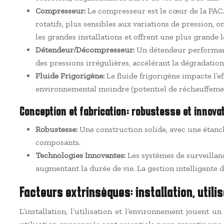
Compresseur:
Le compresseur est le cœur de la PAC.
rotatifs, plus sensibles aux variations de pression, 
les grandes installations et offrent une plus grande 
Détendeur/Décompresseur:
Un détendeur performant
des pressions irrégulières, accélérant la dégradation
Fluide Frigorigène:
Le fluide frigorigène impacte l’e
environnemental moindre (potentiel de réchauffement
Conception et fabrication: robustesse et innova
Robustesse:
Une construction solide, avec une étanché
composants.
Technologies Innovantes:
Les systèmes de surveillan
augmentant la durée de vie. La gestion intelligente 
Facteurs extrinsèques: installation, util
L’installation, l’utilisation et l’environnement jouent 