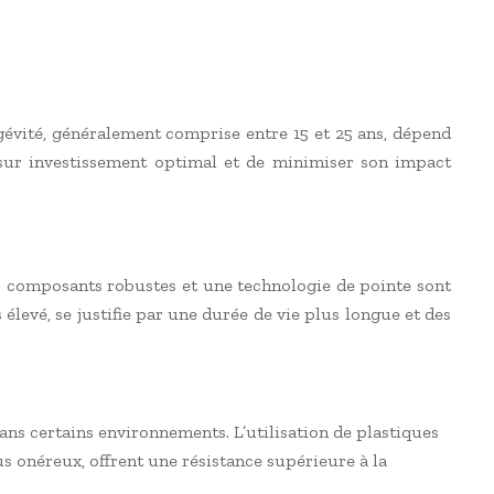
gévité, généralement comprise entre 15 et 25 ans, dépend
sur investissement optimal et de minimiser son impact
es composants robustes et une technologie de pointe sont
 élevé, se justifie par une durée de vie plus longue et des
dans certains environnements. L’utilisation de plastiques
us onéreux, offrent une résistance supérieure à la