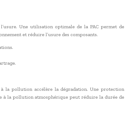
t l’usure. Une utilisation optimale de la PAC permet de
ctionnement et réduire l’usure des composants.
tions.
artrage.
à la pollution accélère la dégradation. Une protection
ée à la pollution atmosphérique peut réduire la durée de