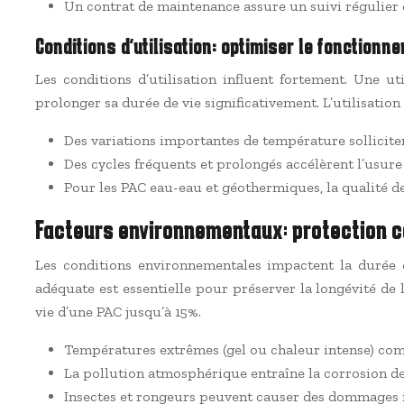
Un contrat de maintenance assure un suivi régulier e
Conditions d’utilisation: optimiser le fonctionn
Les conditions d’utilisation influent fortement. Une u
prolonger sa durée de vie significativement. L’utilisatio
Des variations importantes de température sollicite
Des cycles fréquents et prolongés accélèrent l’usur
Pour les PAC eau-eau et géothermiques, la qualité de
Facteurs environnementaux: protection c
Les conditions environnementales impactent la durée d
adéquate est essentielle pour préserver la longévité de
vie d’une PAC jusqu’à 15%.
Températures extrêmes (gel ou chaleur intense) com
La pollution atmosphérique entraîne la corrosion d
Insectes et rongeurs peuvent causer des dommages 