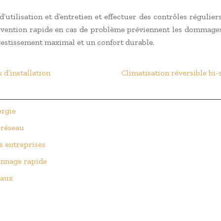
 d’utilisation et d’entretien et effectuer des contrôles régulie
ervention rapide en cas de problème préviennent les dommages
vestissement maximal et un confort durable.
 d’installation
Climatisation réversible bi
ergie
 réseau
s entreprises
annage rapide
vaux