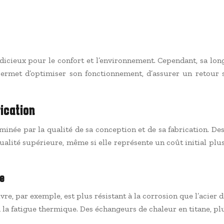
dicieux pour le confort et l’environnement. Cependant, sa lon
permet d’optimiser son fonctionnement, d’assurer un retour 
rication
inée par la qualité de sa conception et de sa fabrication. D
ualité supérieure, même si elle représente un coût initial plus
e
vre, par exemple, est plus résistant à la corrosion que l’acier 
 à la fatigue thermique. Des échangeurs de chaleur en titane, pl