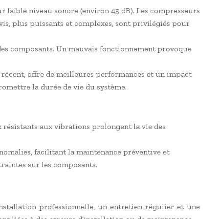
ur faible niveau sonore (environ 45 dB). Les compresseurs
vis, plus puissants et complexes, sont privilégiés pour
re des composants. Un mauvais fonctionnement provoque
us récent, offre de meilleures performances et un impact
romettre la durée de vie du système.
x résistants aux vibrations prolongent la vie des
omalies, facilitant la maintenance préventive et
traintes sur les composants.
nstallation professionnelle, un entretien régulier et une