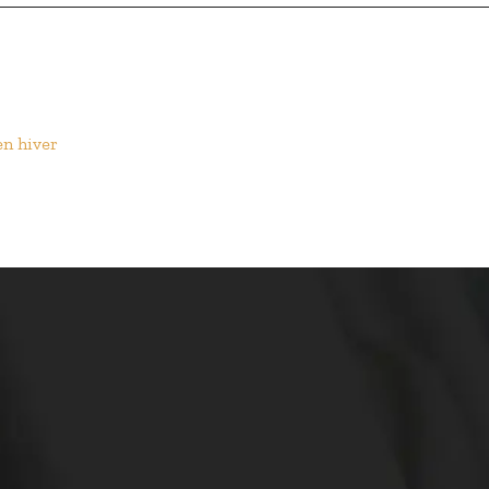
n hiver