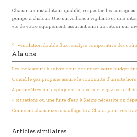
Choisir un installateur qualifié, respecter les consignes
pompe à chaleur. Une surveillance vigilante et une int
vie de votre équipement, assurant ainsi un retour sur in
Ventilation double flux : analyse comparative des coûts
À la une
Les indicateurs à suivre pour optimiser votre budget én
Quand le gaz propane assure la continuité d’un site hors
4 paramètres qui expliquent la taxe sur le gaz naturel de
4 situations où une fuite d’eau à Reims nécessite un dép
Comment choisir son chauffagiste à Cholet pour vos tra
Articles similaires