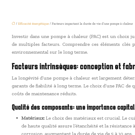
/
Efficacité énergétique
/ Facteurs impactant la durée de vie d’une pompe à chaleur
Investir dans une pompe à chaleur (PAC) est un choix ju
de multiples facteurs. Comprendre ces éléments clés 
environnemental sur le long terme.
Facteurs intrinsèques: conception et fab
La longévité d’une pompe à chaleur est largement déterm
garants de fiabilité à long terme. Le choix d’une PAC de q
coûts de maintenance réduits.
Qualité des composants: une importance capital
Matériaux:
Le choix des matériaux est crucial. Le cui
de haute qualité assure l’étanchéité et la résistance
corrosion, augmentant la durée de vie de 5 à 10 ans.