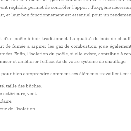
ouvent réglable, permet de contrôler l’apport d’oxygène nécessa
eur, et leur bon fonctionnement est essentiel pour un rendemen
t d’un poêle à bois traditionnel. La qualité du bois de chauf
uit de fumée à aspirer les gaz de combustion, joue également u
mées. Enfin, l’isolation du poêle, si elle existe, contribue à 
imiser et améliorer l’efficacité de votre système de chauffage.
iale pour bien comprendre comment ces éléments travaillent ens
é, taille des bûches.
 extérieure, vent.
ndaire.
ur de l’isolation.