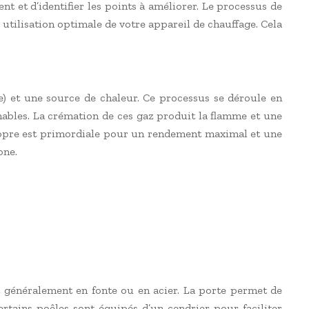
et d’identifier les points à améliorer. Le processus de
 utilisation optimale de votre appareil de chauffage. Cela
e) et une source de chaleur. Ce processus se déroule en
ammables. La crémation de ces gaz produit la flamme et une
propre est primordiale pour un rendement maximal et une
one.
t généralement en fonte ou en acier. La porte permet de
ertains poêles sont équipés d’un cendrier pour faciliter