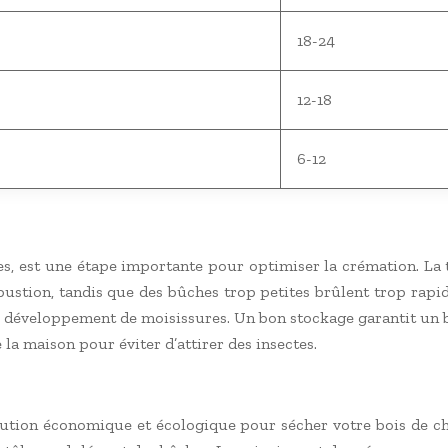
18-24
12-18
6-12
, est une étape importante pour optimiser la crémation. La tai
ustion, tandis que des bûches trop petites brûlent trop rapid
r le développement de moisissures. Un bon stockage garantit un 
 la maison pour éviter d’attirer des insectes.
olution économique et écologique pour sécher votre bois de ch