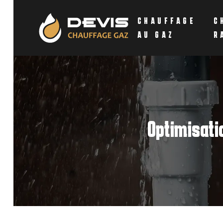
CHAUFFAGE
C
AU GAZ
R
Optimisati