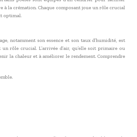
ire à la crémation. Chaque composant joue un rôle crucial
t optimal.
fage, notamment son essence et son taux d’humidité, est
n rôle crucial. L’arrivée d’air, qu’elle soit primaire ou
retenir la chaleur et à améliorer le rendement. Comprendre
emble.