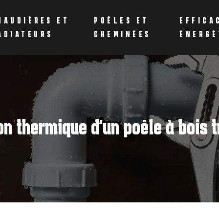
HAUDIÈRES ET
POÊLES ET
EFFICA
ADIATEURS
CHEMINÉES
ÉNERGÉ
on thermique d’un poêle à bois t