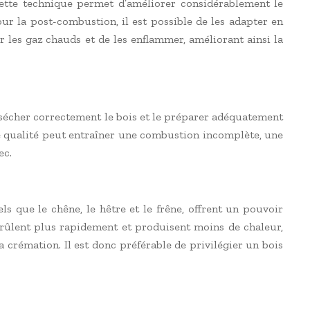
ette technique permet d’améliorer considérablement le
ur la post-combustion, il est possible de les adapter en
 les gaz chauds et de les enflammer, améliorant ainsi la
e, sécher correctement le bois et le préparer adéquatement
e qualité peut entraîner une combustion incomplète, une
ec.
s que le chêne, le hêtre et le frêne, offrent un pouvoir
 brûlent plus rapidement et produisent moins de chaleur,
a crémation. Il est donc préférable de privilégier un bois