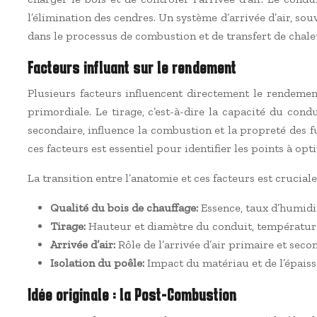
l’élimination des cendres. Un système d’arrivée d’air, s
dans le processus de combustion et de transfert de chal
Facteurs influant sur le rendement
Plusieurs facteurs influencent directement le rendemen
primordiale. Le tirage, c’est-à-dire la capacité du cond
secondaire, influence la combustion et la propreté des fu
ces facteurs est essentiel pour identifier les points à opt
La transition entre l’anatomie et ces facteurs est cruc
Qualité du bois de chauffage:
Essence, taux d’humidit
Tirage:
Hauteur et diamètre du conduit, température
Arrivée d’air:
Rôle de l’arrivée d’air primaire et seco
Isolation du poêle:
Impact du matériau et de l’épaisse
Idée originale : la Post-Combustion