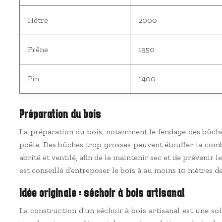
Hêtre
2000
Frêne
1950
Pin
1400
Préparation du bois
La préparation du bois, notamment le fendage des bûches
poêle. Des bûches trop grosses peuvent étouffer la comb
abrité et ventilé, afin de le maintenir sec et de préveni
est conseillé d’entreposer le bois à au moins 10 mètres de
Idée originale : séchoir à bois artisanal
La construction d’un séchoir à bois artisanal est une s