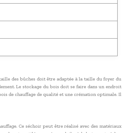
lle des bûches doit être adaptée à la taille du foyer du
ement. Le stockage du bois doit se faire dans un endroit
bois de chauffage de qualité et une crémation optimale. Il
auffage. Ce séchoir peut être réalisé avec des matériaux