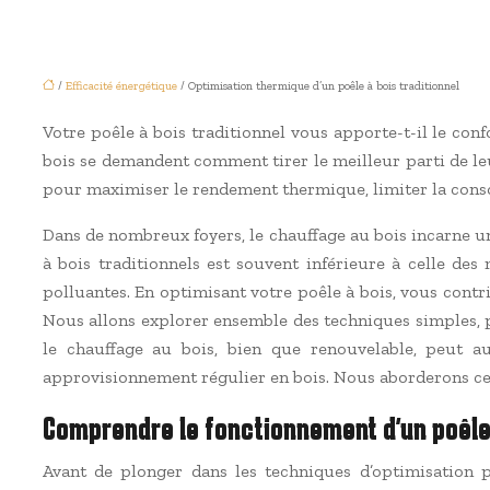
/
Efficacité énergétique
/ Optimisation thermique d’un poêle à bois traditionnel
Votre poêle à bois traditionnel vous apporte-t-il le con
bois se demandent comment tirer le meilleur parti de le
pour maximiser le rendement thermique, limiter la cons
Dans de nombreux foyers, le chauffage au bois incarne un
à bois traditionnels est souvent inférieure à celle 
polluantes. En optimisant votre poêle à bois, vous contr
Nous allons explorer ensemble des techniques simples, p
le chauffage au bois, bien que renouvelable, peut a
approvisionnement régulier en bois. Nous aborderons ces
Comprendre le fonctionnement d’un poêle 
Avant de plonger dans les techniques d’optimisation 