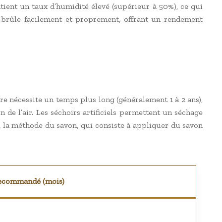
tient un taux d’humidité élevé (supérieur à 50%), ce qui
, brûle facilement et proprement, offrant un rendement
ibre nécessite un temps plus long (généralement 1 à 2 ans),
 de l’air. Les séchoirs artificiels permettent un séchage
u la méthode du savon, qui consiste à appliquer du savon
ecommandé (mois)