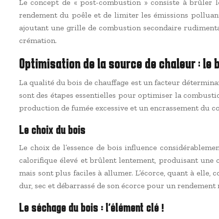
Le concept de « post-combustion » consiste à brûler 
rendement du poêle et de limiter les émissions polluant
ajoutant une grille de combustion secondaire rudimentai
crémation.
Optimisation de la source de chaleur : le
La qualité du bois de chauffage est un facteur déterminan
sont des étapes essentielles pour optimiser la combust
production de fumée excessive et un encrassement du con
Le choix du bois
Le choix de l’essence de bois influence considérablemen
calorifique élevé et brûlent lentement, produisant une 
mais sont plus faciles à allumer. L’écorce, quant à elle,
dur, sec et débarrassé de son écorce pour un rendement
Le séchage du bois : l’élément clé !