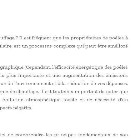
ffage ? Il est fréquent que les propriétaires de poêles à
ulaire, est un processus complexe qui peut être amélioré
graphique. Cependant, l’efficacité énergétique des poêles
ois plus importante et une augmentation des émissions
ion de l’environnement et à la réduction de vos dépenses.
me de chauffage. Il est toutefois important de noter que
 pollution atmosphérique locale et de nécessité d’un
acts négatifs.
ntiel de comprendre les principes fondamentaux de son