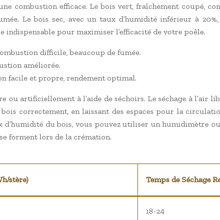
une combustion efficace. Le bois vert, fraîchement coupé, con
umée. Le bois sec, avec un taux d’humidité inférieur à 20%
 indispensable pour maximiser l’efficacité de votre poêle.
combustion difficile, beaucoup de fumée.
ustion améliorée.
n facile et propre, rendement optimal.
re ou artificiellement à l’aide de séchoirs. Le séchage à l’air l
bois correctement, en laissant des espaces pour la circulation
aux d’humidité du bois, vous pouvez utiliser un humidimètre o
 se forment lors de la crémation.
h/stère)
Temps de Séchage R
18-24