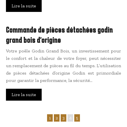
Lire la suite
Commande de pièces détachées godin
grand bois d’origine
Votre poêle Godin Grand Bois, un investissement pour
le confort et la chaleur de votre foyer, peut nécessiter
un remplacement de pièces au fil du temps. L’utilisation
de pièces détachées d’origine Godin est primordiale
pour garantir la performance, la sécurité…
Lire la suite
1
2
3
4
5