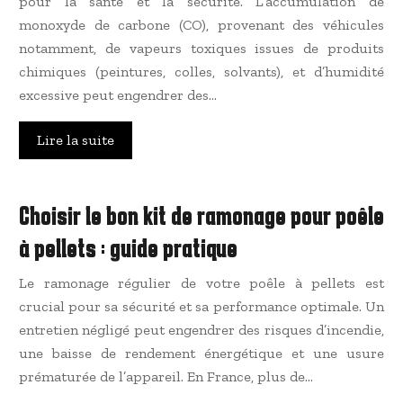
pour la santé et la sécurité. L’accumulation de
monoxyde de carbone (CO), provenant des véhicules
notamment, de vapeurs toxiques issues de produits
chimiques (peintures, colles, solvants), et d’humidité
excessive peut engendrer des…
Lire la suite
Choisir le bon kit de ramonage pour poêle
à pellets : guide pratique
Le ramonage régulier de votre poêle à pellets est
crucial pour sa sécurité et sa performance optimale. Un
entretien négligé peut engendrer des risques d’incendie,
une baisse de rendement énergétique et une usure
prématurée de l’appareil. En France, plus de…